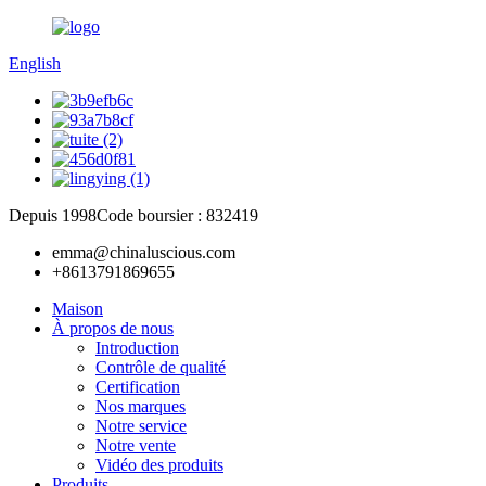
English
Depuis 1998
Code boursier : 832419
emma@chinaluscious.com
+8613791869655
Maison
À propos de nous
Introduction
Contrôle de qualité
Certification
Nos marques
Notre service
Notre vente
Vidéo des produits
Produits