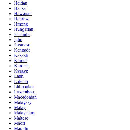
Haitian
Hausa
Hawaiian
Hebrew
Hmong
Hungarian
Icelandic
Igbo
Javanese
Kannada
Kazakh
Khmer
Kurdish
Kyrgyz
Latin
Latvian
Lithuanian
Luxembou..
Macedonian
Malagasy
Malay
Malayalam
Maltese
Maori
Marathi