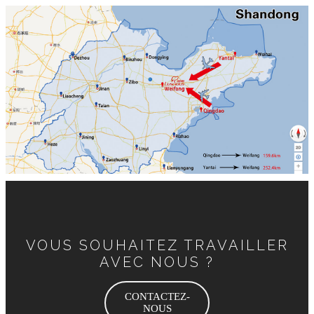
VOUS SOUHAITEZ TRAVAILLER
AVEC NOUS ?
CONTACTEZ-
NOUS