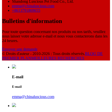
Shandong Luscious Pet Food Co., Ltd.
emma@chinaluscious.com
+8613791869655
Bulletins d'information
Pour toute question concernant nos produits ou nos tarifs, veuillez
nous laisser votre adresse e-mail et nous vous contacterons dans les
24 heures.
Envoyer une demande
© Droits d'auteur - 2010-2026 : Tous droits réservés.
BLOG DE
PREMIER PLAN
MEILLEURES RECHERCHES
E-mail
E-mail
emma@chinaluscious.com