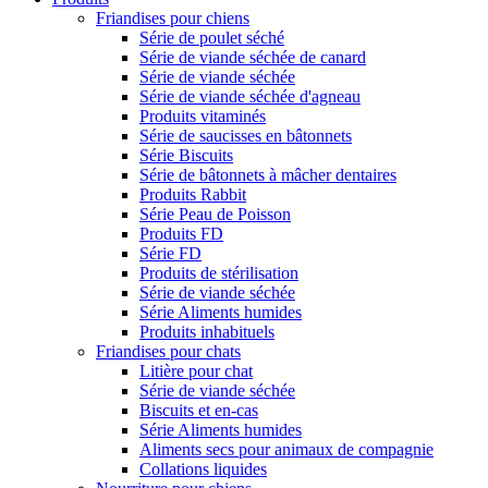
Friandises pour chiens
Série de poulet séché
Série de viande séchée de canard
Série de viande séchée
Série de viande séchée d'agneau
Produits vitaminés
Série de saucisses en bâtonnets
Série Biscuits
Série de bâtonnets à mâcher dentaires
Produits Rabbit
Série Peau de Poisson
Produits FD
Série FD
Produits de stérilisation
Série de viande séchée
Série Aliments humides
Produits inhabituels
Friandises pour chats
Litière pour chat
Série de viande séchée
Biscuits et en-cas
Série Aliments humides
Aliments secs pour animaux de compagnie
Collations liquides