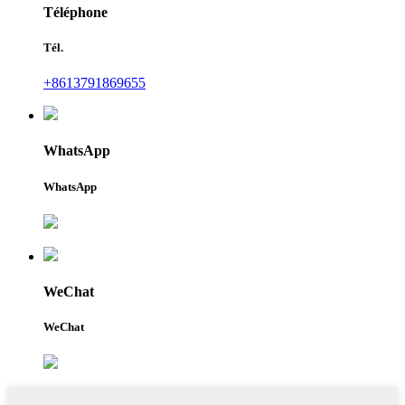
Téléphone
Tél.
+8613791869655
WhatsApp
WhatsApp
WeChat
WeChat