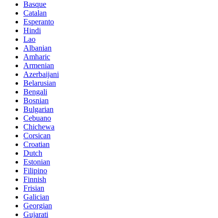
Basque
Catalan
Esperanto
Hindi
Lao
Albanian
Amharic
Armenian
Azerbaijani
Belarusian
Bengali
Bosnian
Bulgarian
Cebuano
Chichewa
Corsican
Croatian
Dutch
Estonian
Filipino
Finnish
Frisian
Galician
Georgian
Gujarati