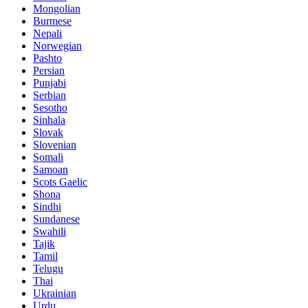
Mongolian
Burmese
Nepali
Norwegian
Pashto
Persian
Punjabi
Serbian
Sesotho
Sinhala
Slovak
Slovenian
Somali
Samoan
Scots Gaelic
Shona
Sindhi
Sundanese
Swahili
Tajik
Tamil
Telugu
Thai
Ukrainian
Urdu