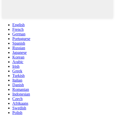
English
French
German
Portuguese
Spanish
Russian
Japanese
Korean
Arabic
Irish
Greek
Turkish
Italian
Danish
Romanian
Indonesian
Czech
Afrikaans
Swedish
Polish