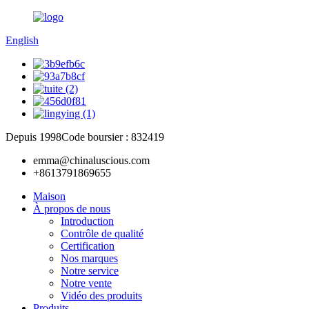
English
Depuis 1998
Code boursier : 832419
emma@chinaluscious.com
+8613791869655
Maison
À propos de nous
Introduction
Contrôle de qualité
Certification
Nos marques
Notre service
Notre vente
Vidéo des produits
Produits