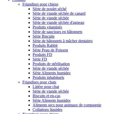
Friandises pour chiens
Série de poulet séché
Série de viande séchée de canard
Série de viande séchée
Série de viande séchée d'agneau
Produits vitaminés
Série de saucisses en bâtonnets
Série Biscuits
Série de bâtonnets à mâcher dentaires
Produits Rabbit
Série Peau de Poisson
Produits FD
Série FD
Produits de stérilisation
Série de viande séchée
Série Aliments humides
Produits inhabituels
Friandises pour chats
Litière pour chat
Série de viande séchée
Biscuits et en-cas
Série Aliments humides
Aliments secs pour animaux de compagnie
Collations liquides