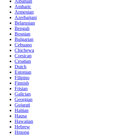
Albanian
Amharic
Armenian
Azerbaijani
Belarusian
Bengali
Bosnian
Bulgarian
Cebuano
Chichewa
Corsican
Croatian
Dutch
Estonian
Filipino
Finnish
Frisian
Galician
Georgian
Gujarati
Haitian
Hausa
Hawaiian
Hebrew
Hmong