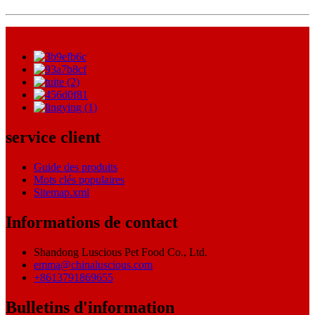
service client
Guide des produits
Mots clés populaires
Sitemap.xml
Informations de contact
Shandong Luscious Pet Food Co., Ltd.
emma@chinaluscious.com
+8613791869655
Bulletins d'information