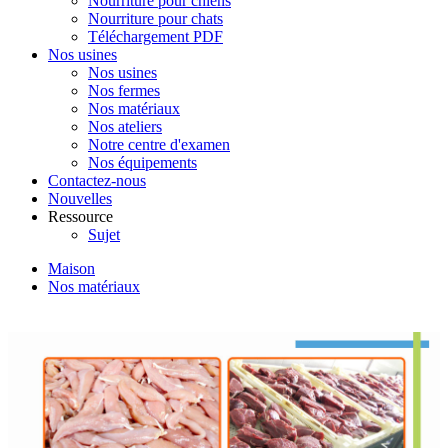
Nourriture pour chiens
Nourriture pour chats
Téléchargement PDF
Nos usines
Nos usines
Nos fermes
Nos matériaux
Nos ateliers
Notre centre d'examen
Nos équipements
Contactez-nous
Nouvelles
Ressource
Sujet
Maison
Nos matériaux