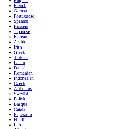
English
French
German
Portuguese
Spanish
Russian
Japanese
Korean
Arabic
Irish
Greek
Turkish
Italian
Danish
Romanian
Indonesian
Czech
Afrikaans
Swedish
Polish
Basque
Catalan
Esperanto
Hindi
Lao