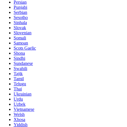
Persian
Punjabi
Serbian
Sesotho
Sinhala
Slovak
Slovenian
Somali
Samoan
Scots Gaelic
Shona
Sindhi
Sundanese
Swahili
Tajik
Tamil
Telugu
Thai
Ukrainian
Urdu
Uzbek
Vietnamese
Welsh
Xhosa
Yiddish