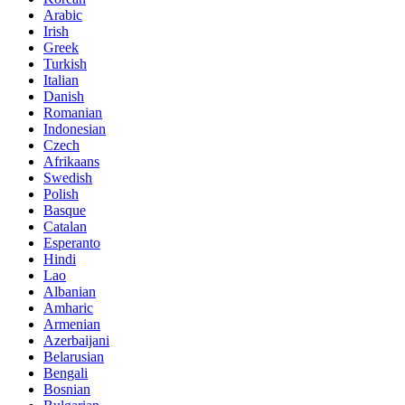
Arabic
Irish
Greek
Turkish
Italian
Danish
Romanian
Indonesian
Czech
Afrikaans
Swedish
Polish
Basque
Catalan
Esperanto
Hindi
Lao
Albanian
Amharic
Armenian
Azerbaijani
Belarusian
Bengali
Bosnian