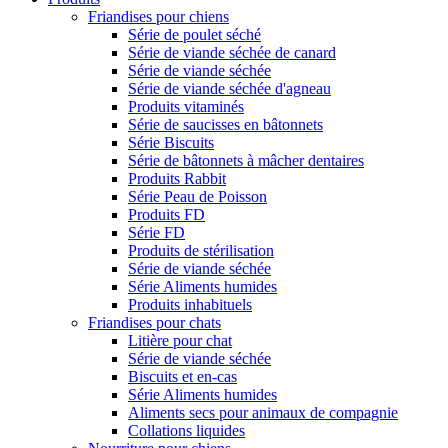
Friandises pour chiens
Série de poulet séché
Série de viande séchée de canard
Série de viande séchée
Série de viande séchée d'agneau
Produits vitaminés
Série de saucisses en bâtonnets
Série Biscuits
Série de bâtonnets à mâcher dentaires
Produits Rabbit
Série Peau de Poisson
Produits FD
Série FD
Produits de stérilisation
Série de viande séchée
Série Aliments humides
Produits inhabituels
Friandises pour chats
Litière pour chat
Série de viande séchée
Biscuits et en-cas
Série Aliments humides
Aliments secs pour animaux de compagnie
Collations liquides