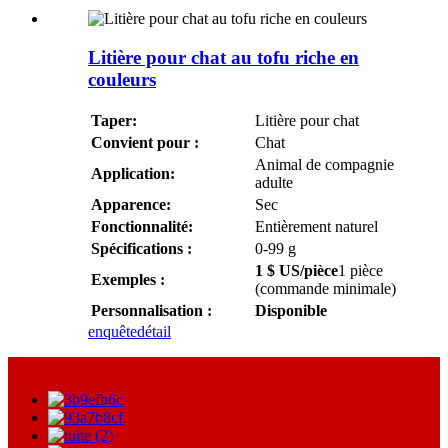
Litière pour chat au tofu riche en
couleurs
Taper:
Litière pour chat
Convient pour :
Chat
Animal de compagnie
Application:
adulte
Apparence:
Sec
Fonctionnalité:
Entièrement naturel
Spécifications :
0-99 g
1 $ US/pièce
1 pièce
Exemples :
(commande minimale)
Personnalisation :
Disponible
enquête
détail