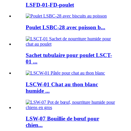
LSFD-01-FD-poulet
Poulet LSBC-28 avec poisson b...
Sachet tubulaire pour poulet LSCT-
01 ...
LSCW-01 Chat au thon blanc
humide ...
LSW-07 Bouillie de bœuf pour
chien...