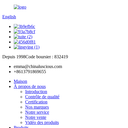
English
Depuis 1998
Code boursier : 832419
emma@chinaluscious.com
+8613791869655
Maison
À propos de nous
Introduction
Contrôle de qualité
Certification
Nos marques
Notre service
Notre vente
Vidéo des produits
Produits