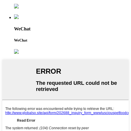
WeChat
WeChat