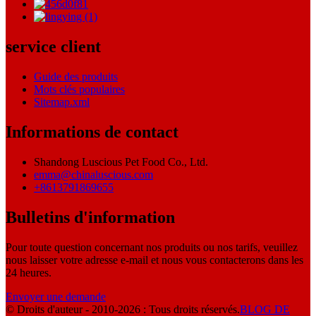
service client
Guide des produits
Mots clés populaires
Sitemap.xml
Informations de contact
Shandong Luscious Pet Food Co., Ltd.
emma@chinaluscious.com
+8613791869655
Bulletins d'information
Pour toute question concernant nos produits ou nos tarifs, veuillez
nous laisser votre adresse e-mail et nous vous contacterons dans les
24 heures.
Envoyer une demande
© Droits d'auteur - 2010-2026 : Tous droits réservés.
BLOG DE