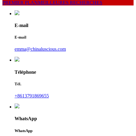
PREMIER PLAN
MEILLEURES RECHERCHES
E-mail
E-mail
emma@chinaluscious.com
Téléphone
Tél.
+8613791869655
WhatsApp
WhatsApp