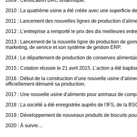
2009 : Certification BRC britannique.
2010 : La quatrième usine a été créée avec une superficie d
2011 : Lancement des nouvelles lignes de production d'alimen
2012 : L'entreprise a remporté le prix des dix meilleures ent
2013 : Lancement de la nouvelle ligne de production de gomm
marketing, de service et son système de gestion ERP.
2014 : Le département de production de conserves alimentaire
2015 : Cotation réussie le 21 avril 2015. L’action a été b
2016 : Début de la construction d’une nouvelle usine d’alime
officiellement démarré sa production.
2017 : Une nouvelle usine d'aliments pour animaux de compa
2018 : La société a été enregistrée auprès de l'IFS, de la BSC
2019 : Développement de nouveaux produits de biscuits pour 
2020 : À suivre…