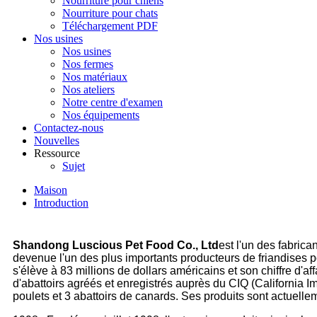
Nourriture pour chiens
Nourriture pour chats
Téléchargement PDF
Nos usines
Nos usines
Nos fermes
Nos matériaux
Nos ateliers
Notre centre d'examen
Nos équipements
Contactez-nous
Nouvelles
Ressource
Sujet
Maison
Introduction
Shandong Luscious Pet Food Co., Ltd
est l'un des fabric
devenue l'un des plus importants producteurs de friandises p
s'élève à 83 millions de dollars américains et son chiffre d'a
d'abattoirs agréés et enregistrés auprès du CIQ (California 
poulets et 3 abattoirs de canards. Ses produits sont actuelle