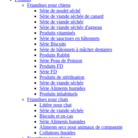
Friandises pour chiens
Série de poulet séché
Série de viande séchée de canard
Série de viande séchée
Série de viande séchée d'agneau
Produits vitaminés
Série de saucisses en bâtonnets
Série Biscuits
Série de bâtonnets à mâcher dentaires
Produits Rabbit
Série Peau de Poisson
Produits FD
Série FD
Produits de stérilisation
Série de viande séchée
Série Aliments humides
Produits inhabituels
Friandises pour chats
Litière pour chat
Série de viande séchée
Biscuits et en-cas
Série Aliments humides
Aliments secs pour animaux de compagnie
Collations liquides