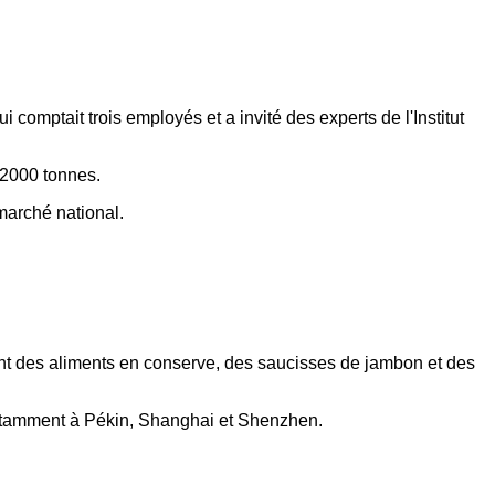
comptait trois employés et a invité des experts de l'Institut
 2000 tonnes.
marché national.
ent des aliments en conserve, des saucisses de jambon et des
notamment à Pékin, Shanghai et Shenzhen.