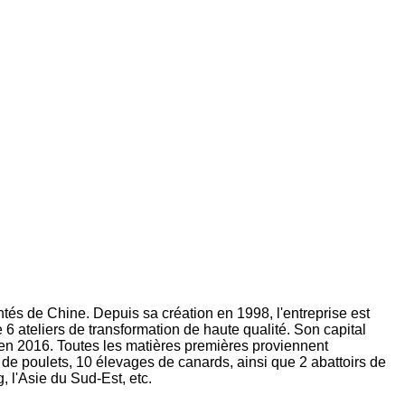
tés de Chine. Depuis sa création en 1998, l'entreprise est
6 ateliers de transformation de haute qualité. Son capital
ns en 2016. Toutes les matières premières proviennent
 de poulets, 10 élevages de canards, ainsi que 2 abattoirs de
, l'Asie du Sud-Est, etc.