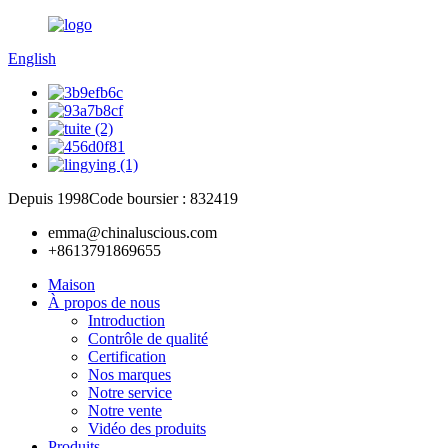
English
Depuis 1998
Code boursier : 832419
emma@chinaluscious.com
+8613791869655
Maison
À propos de nous
Introduction
Contrôle de qualité
Certification
Nos marques
Notre service
Notre vente
Vidéo des produits
Produits