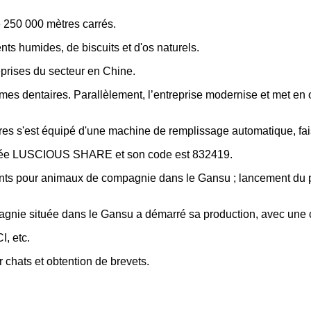
e 250 000 mètres carrés.
ts humides, de biscuits et d'os naturels.
reprises du secteur en Chine.
es dentaires. Parallèlement, l’entreprise modernise et met en
s s'est équipé d'une machine de remplissage automatique, faisa
aptisée LUSCIOUS SHARE et son code est 832419.
nts pour animaux de compagnie dans le Gansu ; lancement du pro
gnie située dans le Gansu a démarré sa production, avec une c
I, etc.
chats et obtention de brevets.