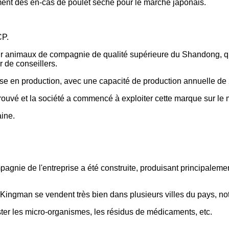
lement des en-cas de poulet séché pour le marché japonais.
CP.
our animaux de compagnie de qualité supérieure du Shandong, qui 
 de conseillers.
ise en production, avec une capacité de production annuelle de
rouvé et la société a commencé à exploiter cette marque sur le 
aine.
agnie de l'entreprise a été construite, produisant principalem
 Kingman se vendent très bien dans plusieurs villes du pays, 
ster les micro-organismes, les résidus de médicaments, etc.