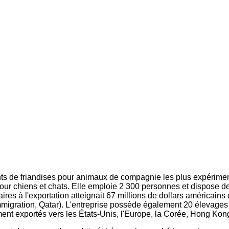
ants de friandises pour animaux de compagnie les plus expérimen
our chiens et chats. Elle emploie 2 300 personnes et dispose de 
ffaires à l'exportation atteignait 67 millions de dollars américai
Immigration, Qatar). L'entreprise possède également 20 élevages
ment exportés vers les États-Unis, l'Europe, la Corée, Hong Kong