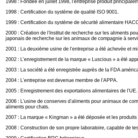
1998 : Fondée en juillet 1998, l'entreprise produit principa
1998 : Certification du système de qualité ISO 9001.
1999 : Certification du système de sécurité alimentaire HAC
2000 : Création de l'Institut de recherche sur les aliments p
japonais de recherche sur les animaux de compagnie à servir
2001 : La deuxième usine de l'entreprise a été achevée et m
2002 : L’enregistrement de la marque « Luscious » a été app
2003 : La société a été enregistrée auprès de la FDA améric
2004 : L'entreprise est devenue membre de l'APPA.
2005 : Enregistrement des exportations alimentaires de l'UE.
2006 : L'usine de conserves d'aliments pour animaux de comp
aliments pour chats.
2007 : La marque « Kingman » a été déposée et les produits
2008 : Construction de son propre laboratoire, capable de te