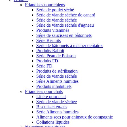
Friandises pour chiens
Série de poulet séché
Série de viande séchée de canard
Série de viande séchée
Série de viande séchée d'agneau
Produits vitaminés
Série de saucisses en bâtonnets
Série Biscuits
Série de bâtonnets à mâcher dentaires
Produits Rabbit
Série Peau de Poisson
Produits FD
Série FD
Produits de stérilisation
Série de viande séchée
Série Aliments humides
Produits inhabituels
Friandises pour chats
Litière pour chat
Série de viande séchée
Biscuits et en-cas
Série Aliments humides
Aliments secs pour animaux de compagnie
Collations liquides