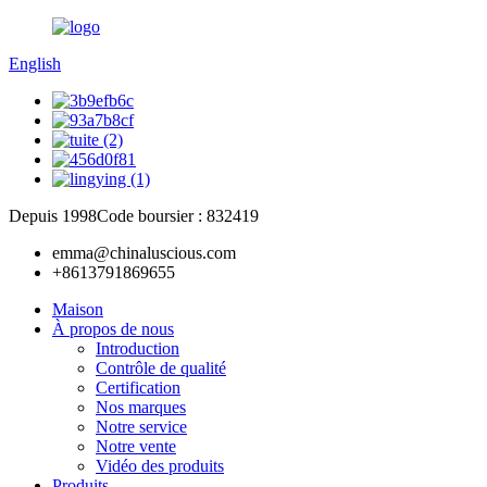
English
Depuis 1998
Code boursier : 832419
emma@chinaluscious.com
+8613791869655
Maison
À propos de nous
Introduction
Contrôle de qualité
Certification
Nos marques
Notre service
Notre vente
Vidéo des produits
Produits