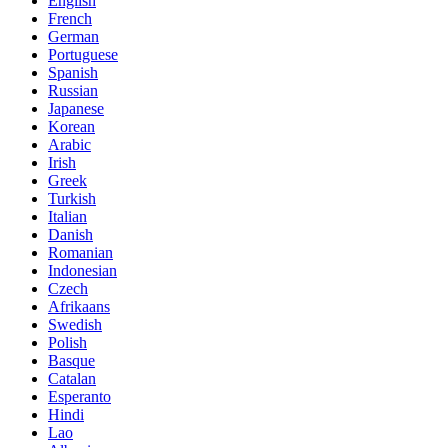
English
French
German
Portuguese
Spanish
Russian
Japanese
Korean
Arabic
Irish
Greek
Turkish
Italian
Danish
Romanian
Indonesian
Czech
Afrikaans
Swedish
Polish
Basque
Catalan
Esperanto
Hindi
Lao