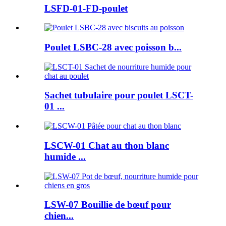
LSFD-01-FD-poulet
Poulet LSBC-28 avec poisson b...
Sachet tubulaire pour poulet LSCT-
01 ...
LSCW-01 Chat au thon blanc
humide ...
LSW-07 Bouillie de bœuf pour
chien...