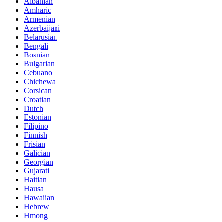
Albanian
Amharic
Armenian
Azerbaijani
Belarusian
Bengali
Bosnian
Bulgarian
Cebuano
Chichewa
Corsican
Croatian
Dutch
Estonian
Filipino
Finnish
Frisian
Galician
Georgian
Gujarati
Haitian
Hausa
Hawaiian
Hebrew
Hmong