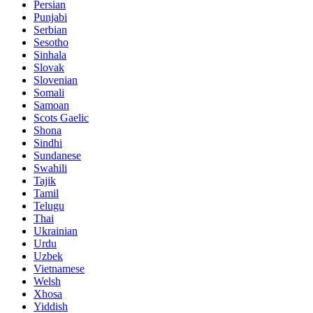
Persian
Punjabi
Serbian
Sesotho
Sinhala
Slovak
Slovenian
Somali
Samoan
Scots Gaelic
Shona
Sindhi
Sundanese
Swahili
Tajik
Tamil
Telugu
Thai
Ukrainian
Urdu
Uzbek
Vietnamese
Welsh
Xhosa
Yiddish