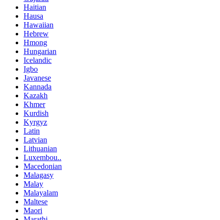
Haitian
Hausa
Hawaiian
Hebrew
Hmong
Hungarian
Icelandic
Igbo
Javanese
Kannada
Kazakh
Khmer
Kurdish
Kyrgyz
Latin
Latvian
Lithuanian
Luxembou..
Macedonian
Malagasy
Malay
Malayalam
Maltese
Maori
Marathi