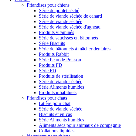
Friandises pour chiens
Série de poulet séché
Série de viande séchée de canard
Série de viande séchée
Série de viande séchée d'agneau
Produits vitaminés
Série de saucisses en bâtonnets
Série Biscuits
Série de bâtonnets à mâcher dentaires
Produits Rabbit
Série Peau de Poisson
Produits FD
Série FD
Produits de stérilisation
Série de viande séchée
Série Aliments humides
Produits inhabituels
Friandises pour chats
Litière pour chat
Série de viande séchée
Biscuits et en-cas
Série Aliments humides
Aliments secs pour animaux de compagnie
Collations liquides