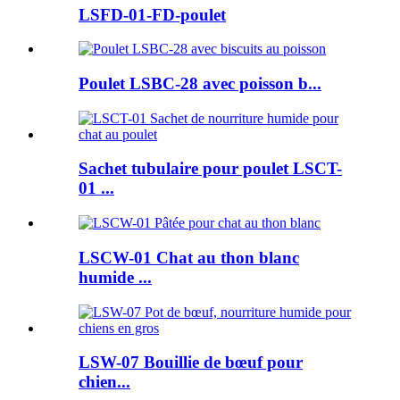
LSFD-01-FD-poulet
Poulet LSBC-28 avec poisson b...
Sachet tubulaire pour poulet LSCT-
01 ...
LSCW-01 Chat au thon blanc
humide ...
LSW-07 Bouillie de bœuf pour
chien...