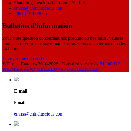
Shandong Luscious Pet Food Co., Ltd.
emma@chinaluscious.com
+8613791869655
Bulletins d'information
Pour toute question concernant nos produits ou nos tarifs, veuillez
nous laisser votre adresse e-mail et nous vous contacterons dans les
24 heures.
Envoyer une demande
© Droits d'auteur - 2010-2026 : Tous droits réservés.
BLOG DE
PREMIER PLAN
MEILLEURES RECHERCHES
E-mail
E-mail
emma@chinaluscious.com