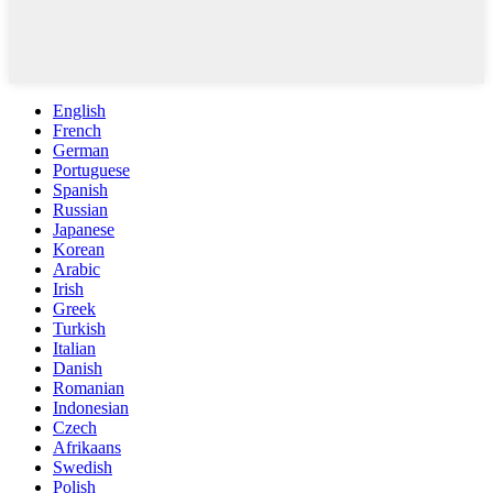
English
French
German
Portuguese
Spanish
Russian
Japanese
Korean
Arabic
Irish
Greek
Turkish
Italian
Danish
Romanian
Indonesian
Czech
Afrikaans
Swedish
Polish