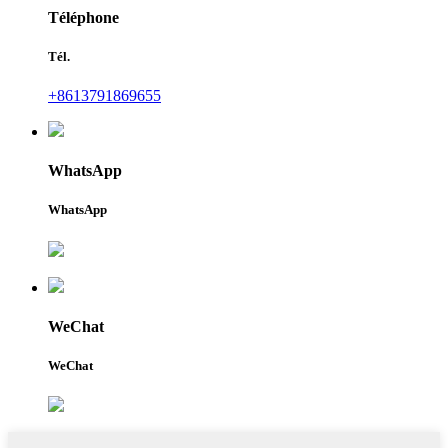
Téléphone
Tél.
+8613791869655
WhatsApp
WhatsApp
WeChat
WeChat