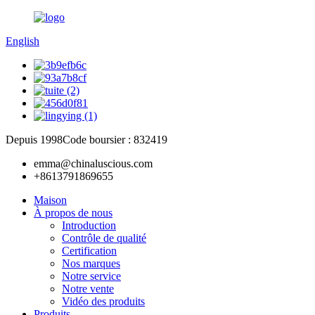
English
Depuis 1998
Code boursier : 832419
emma@chinaluscious.com
+8613791869655
Maison
À propos de nous
Introduction
Contrôle de qualité
Certification
Nos marques
Notre service
Notre vente
Vidéo des produits
Produits