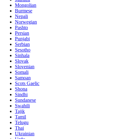
Mongolian
Burmese
Nepali
Norwegian
Pashto
Persian
Punjabi
Serbian
Sesotho
Sinhala
Slovak
Slovenian
Somali
Samoan
Scots Gaelic
Shona
Sindhi
Sundanese
Swahili
Tajik
Tamil
Telugu
Thai
Ukrainian