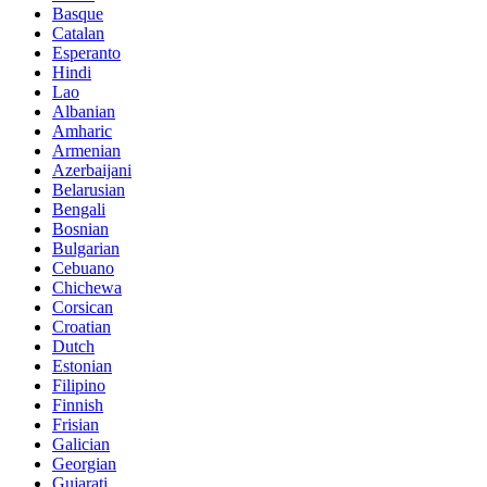
Basque
Catalan
Esperanto
Hindi
Lao
Albanian
Amharic
Armenian
Azerbaijani
Belarusian
Bengali
Bosnian
Bulgarian
Cebuano
Chichewa
Corsican
Croatian
Dutch
Estonian
Filipino
Finnish
Frisian
Galician
Georgian
Gujarati