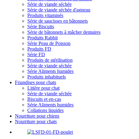
Série de viande séchée
Série de viande séchée d'agneau
Produits vitaminés
Série de saucisses en bâtonnets
Série Biscuits
Série de bâtonnets à mâcher dentaires
Produits Rabbit
Série Peau de Poisson
Produits FD
Série FD
Produits de stérilisation
Série de viande séchée
Série Aliments humides
Produits inhabituels
Friandises pour chats
Litière pour chat
Série de viande séchée
Biscuits et en-cas
Série Aliments humides
Collations liquides
Nourriture pour chiens
Nourriture pour chats