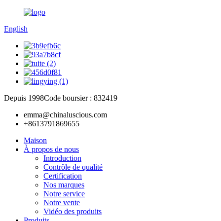
English
Depuis 1998
Code boursier : 832419
emma@chinaluscious.com
+8613791869655
Maison
À propos de nous
Introduction
Contrôle de qualité
Certification
Nos marques
Notre service
Notre vente
Vidéo des produits
Produits