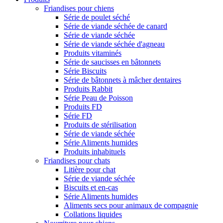
Friandises pour chiens
Série de poulet séché
Série de viande séchée de canard
Série de viande séchée
Série de viande séchée d'agneau
Produits vitaminés
Série de saucisses en bâtonnets
Série Biscuits
Série de bâtonnets à mâcher dentaires
Produits Rabbit
Série Peau de Poisson
Produits FD
Série FD
Produits de stérilisation
Série de viande séchée
Série Aliments humides
Produits inhabituels
Friandises pour chats
Litière pour chat
Série de viande séchée
Biscuits et en-cas
Série Aliments humides
Aliments secs pour animaux de compagnie
Collations liquides