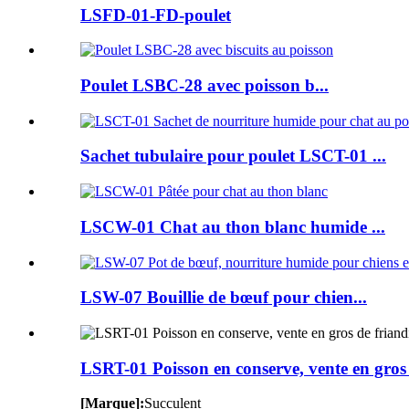
LSFD-01-FD-poulet
Poulet LSBC-28 avec poisson b...
Sachet tubulaire pour poulet LSCT-01 ...
LSCW-01 Chat au thon blanc humide ...
LSW-07 Bouillie de bœuf pour chien...
LSRT-01 Poisson en conserve, vente en gro
[Marque]:
Succulent