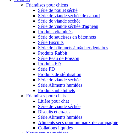
Friandises pour chiens
Série de poulet séché
Série de viande séchée de canard
Série de viande séchée
Série de viande séchée d'agneau
Produits vitaminés
Série de saucisses en bâtonnets
Série Biscuits
Série de bâtonnets à mâcher dentaires
Produits Rabbit
Série Peau de Poisson
Produits FD
Série FD
Produits de stérilisation
Série de viande séchée
Série Aliments humides
Produits inhabituels
Friandises pour chats
Litière pour chat
Série de viande séchée
Biscuits et en-cas
Série Aliments humides
Aliments secs pour animaux de compagnie
Collations liquides