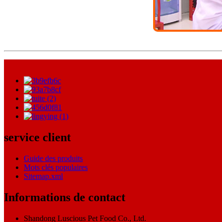
service client
Guide des produits
Mots clés populaires
Sitemap.xml
Informations de contact
Shandong Luscious Pet Food Co., Ltd.