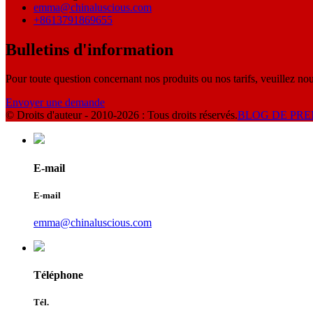
emma@chinaluscious.com
+8613791869655
Bulletins d'information
Pour toute question concernant nos produits ou nos tarifs, veuillez nou
Envoyer une demande
© Droits d'auteur - 2010-2026 : Tous droits réservés.
BLOG DE PRE
E-mail
E-mail
emma@chinaluscious.com
Téléphone
Tél.