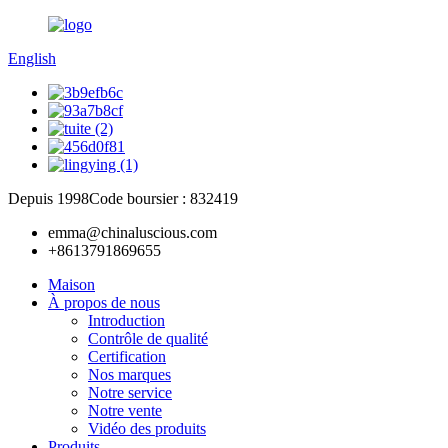
English
Depuis 1998
Code boursier : 832419
emma@chinaluscious.com
+8613791869655
Maison
À propos de nous
Introduction
Contrôle de qualité
Certification
Nos marques
Notre service
Notre vente
Vidéo des produits
Produits