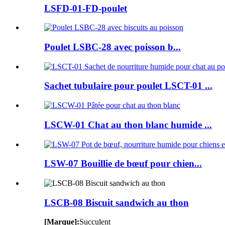
LSFD-01-FD-poulet
Poulet LSBC-28 avec poisson b...
Sachet tubulaire pour poulet LSCT-01 ...
LSCW-01 Chat au thon blanc humide ...
LSW-07 Bouillie de bœuf pour chien...
LSCB-08 Biscuit sandwich au thon
[Marque]:
Succulent