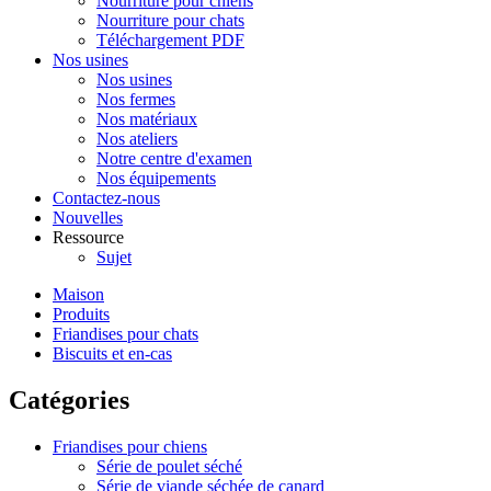
Nourriture pour chiens
Nourriture pour chats
Téléchargement PDF
Nos usines
Nos usines
Nos fermes
Nos matériaux
Nos ateliers
Notre centre d'examen
Nos équipements
Contactez-nous
Nouvelles
Ressource
Sujet
Maison
Produits
Friandises pour chats
Biscuits et en-cas
Catégories
Friandises pour chiens
Série de poulet séché
Série de viande séchée de canard