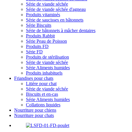
Série de viande séchée
Série de viande séchée d'agneau
Produits vitaminés
Série de saucisses en bâtonnets
Série Biscuits
Série de bâtonnets à mâcher dentaires
Produits Rabbit
Série Peau de Poisson
Produits FD
Série FD
Produits de stérilisation
Série de viande séchée
Série Aliments humides
Produits inhabituels
Friandises pour chats
Litière pour chat
Série de viande séchée
Biscuits et en-cas
Série Aliments humides
Collations liquides
Nourriture pour chiens
Nourriture pour chats