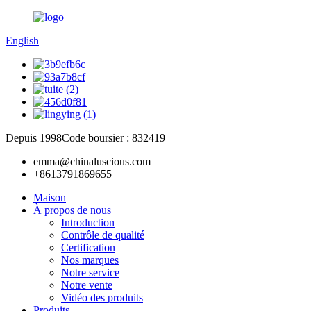
English
Depuis 1998
Code boursier : 832419
emma@chinaluscious.com
+8613791869655
Maison
À propos de nous
Introduction
Contrôle de qualité
Certification
Nos marques
Notre service
Notre vente
Vidéo des produits
Produits