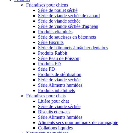
Friandises pour chiens
Série de poulet séché
Série de viande séchée de canard
Série de viande séchée
Série de viande séchée d'agneau
Produits vitaminés
Série de saucisses en bâtonnets
Série Biscuits
Série de bâtonnets à mâcher dentaires
Produits Rabbit
Série Peau de Poisson
Produits FD
Série FD
Produits de stérilisation
Série de viande séchée
Série Aliments humides
Produits inhabituels
Friandises pour chats
Litière pour chat
Série de viande séchée
Biscuits et en-cas
Série Aliments humides
Aliments secs pour animaux de compagnie
Collations liquides