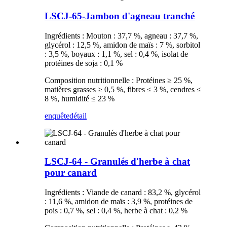
LSCJ-65-Jambon d'agneau tranché
Ingrédients : Mouton : 37,7 %, agneau : 37,7 %,
glycérol : 12,5 %, amidon de maïs : 7 %, sorbitol
: 3,5 %, boyaux : 1,1 %, sel : 0,4 %, isolat de
protéines de soja : 0,1 %
Composition nutritionnelle : Protéines ≥ 25 %,
matières grasses ≥ 0,5 %, fibres ≤ 3 %, cendres ≤
8 %, humidité ≤ 23 %
enquête
détail
LSCJ-64 - Granulés d'herbe à chat
pour canard
Ingrédients : Viande de canard : 83,2 %, glycérol
: 11,6 %, amidon de maïs : 3,9 %, protéines de
pois : 0,7 %, sel : 0,4 %, herbe à chat : 0,2 %