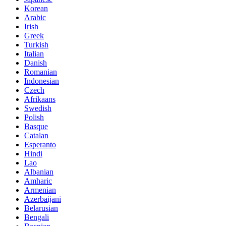
Korean
Arabic
Irish
Greek
Turkish
Italian
Danish
Romanian
Indonesian
Czech
Afrikaans
Swedish
Polish
Basque
Catalan
Esperanto
Hindi
Lao
Albanian
Amharic
Armenian
Azerbaijani
Belarusian
Bengali