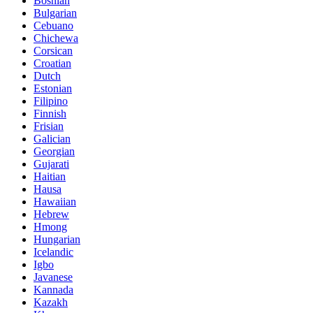
Bosnian
Bulgarian
Cebuano
Chichewa
Corsican
Croatian
Dutch
Estonian
Filipino
Finnish
Frisian
Galician
Georgian
Gujarati
Haitian
Hausa
Hawaiian
Hebrew
Hmong
Hungarian
Icelandic
Igbo
Javanese
Kannada
Kazakh