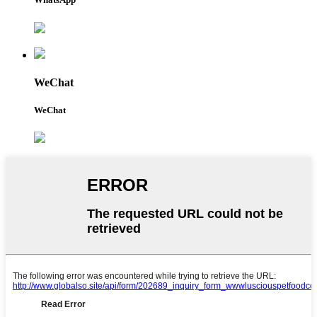
WeChat
WeChat