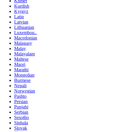
Khmer
Kurdish
Kyrgyz
Latin
Latvian
Lithuanian
Luxembou..
Macedonian
Malagasy
Malay
Malayalam
Maltese
Maori
Marathi
Mongolian
Burmese
Nepali
Norwegian
Pashto
Persian
Punjabi
Serbian
Sesotho
Sinhala
Slovak