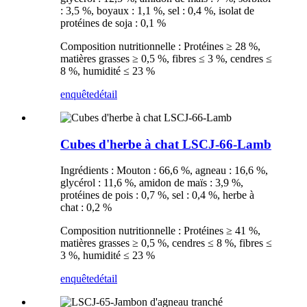
: 3,5 %, boyaux : 1,1 %, sel : 0,4 %, isolat de
protéines de soja : 0,1 %
Composition nutritionnelle : Protéines ≥ 28 %,
matières grasses ≥ 0,5 %, fibres ≤ 3 %, cendres ≤
8 %, humidité ≤ 23 %
enquête
détail
Cubes d'herbe à chat LSCJ-66-Lamb
Ingrédients : Mouton : 66,6 %, agneau : 16,6 %,
glycérol : 11,6 %, amidon de maïs : 3,9 %,
protéines de pois : 0,7 %, sel : 0,4 %, herbe à
chat : 0,2 %
Composition nutritionnelle : Protéines ≥ 41 %,
matières grasses ≥ 0,5 %, cendres ≤ 8 %, fibres ≤
3 %, humidité ≤ 23 %
enquête
détail