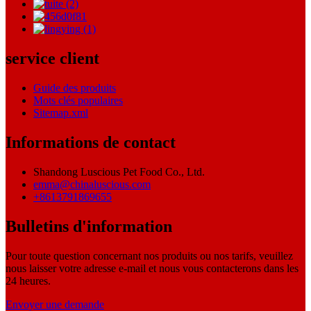
service client
Guide des produits
Mots clés populaires
Sitemap.xml
Informations de contact
Shandong Luscious Pet Food Co., Ltd.
emma@chinaluscious.com
+8613791869655
Bulletins d'information
Pour toute question concernant nos produits ou nos tarifs, veuillez
nous laisser votre adresse e-mail et nous vous contacterons dans les
24 heures.
Envoyer une demande