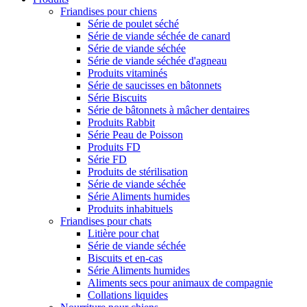
Friandises pour chiens
Série de poulet séché
Série de viande séchée de canard
Série de viande séchée
Série de viande séchée d'agneau
Produits vitaminés
Série de saucisses en bâtonnets
Série Biscuits
Série de bâtonnets à mâcher dentaires
Produits Rabbit
Série Peau de Poisson
Produits FD
Série FD
Produits de stérilisation
Série de viande séchée
Série Aliments humides
Produits inhabituels
Friandises pour chats
Litière pour chat
Série de viande séchée
Biscuits et en-cas
Série Aliments humides
Aliments secs pour animaux de compagnie
Collations liquides