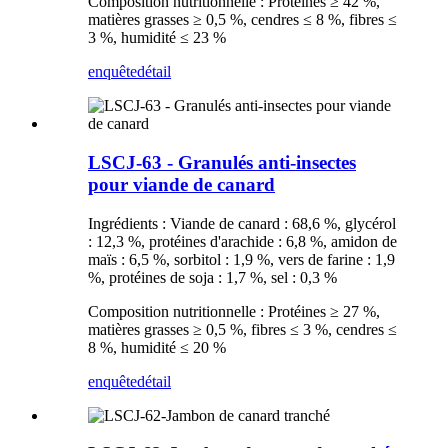
Composition nutritionnelle : Protéines ≥ 42 %,
matières grasses ≥ 0,5 %, cendres ≤ 8 %, fibres ≤
3 %, humidité ≤ 23 %
enquête
détail
LSCJ-63 - Granulés anti-insectes
pour viande de canard
Ingrédients : Viande de canard : 68,6 %, glycérol
: 12,3 %, protéines d'arachide : 6,8 %, amidon de
maïs : 6,5 %, sorbitol : 1,9 %, vers de farine : 1,9
%, protéines de soja : 1,7 %, sel : 0,3 %
Composition nutritionnelle : Protéines ≥ 27 %,
matières grasses ≥ 0,5 %, fibres ≤ 3 %, cendres ≤
8 %, humidité ≤ 20 %
enquête
détail