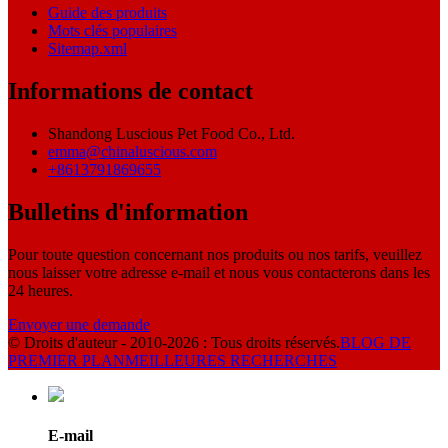
Guide des produits
Mots clés populaires
Sitemap.xml
Informations de contact
Shandong Luscious Pet Food Co., Ltd.
emma@chinaluscious.com
+8613791869655
Bulletins d'information
Pour toute question concernant nos produits ou nos tarifs, veuillez
nous laisser votre adresse e-mail et nous vous contacterons dans les
24 heures.
Envoyer une demande
© Droits d'auteur - 2010-2026 : Tous droits réservés.
BLOG DE
PREMIER PLAN
MEILLEURES RECHERCHES
E-mail