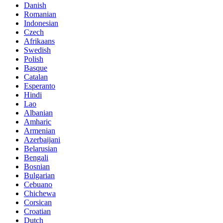
Danish
Romanian
Indonesian
Czech
Afrikaans
Swedish
Polish
Basque
Catalan
Esperanto
Hindi
Lao
Albanian
Amharic
Armenian
Azerbaijani
Belarusian
Bengali
Bosnian
Bulgarian
Cebuano
Chichewa
Corsican
Croatian
Dutch