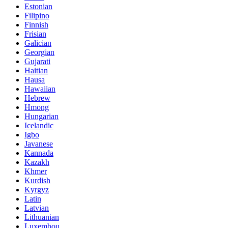
Estonian
Filipino
Finnish
Frisian
Galician
Georgian
Gujarati
Haitian
Hausa
Hawaiian
Hebrew
Hmong
Hungarian
Icelandic
Igbo
Javanese
Kannada
Kazakh
Khmer
Kurdish
Kyrgyz
Latin
Latvian
Lithuanian
Luxembou..