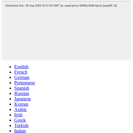
English
French
German
Portuguese
Spanish
Russian
Japanese
Korean
Arabic
Irish
Greek
Turkish
Italian