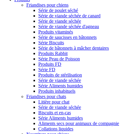
Friandises pour chiens
Série de poulet séché
Série de viande séchée de canard
Série de viande séchée
Série de viande séchée d'agneau
Produits vitaminés
Série de saucisses en bâtonnets
Série Biscuits
Série de bâtonnets à mâcher dentaires
Produits Rabbit
Série Peau de Poisson
Produits FD
Série FD
Produits de stérilisation
Série de viande séchée
Série Aliments humides
Produits inhabituels
Friandises pour chats
Litière pour chat
Série de viande séchée
Biscuits et en-cas
Série Aliments humides
Aliments secs pour animaux de compagnie
Collations liquides