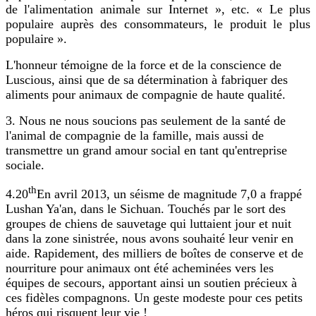
de l'alimentation animale sur Internet », etc. « Le plus
populaire auprès des consommateurs, le produit le plus
populaire ».
L'honneur témoigne de la force et de la conscience de
Luscious, ainsi que de sa détermination à fabriquer des
aliments pour animaux de compagnie de haute qualité.
3. Nous ne nous soucions pas seulement de la santé de
l'animal de compagnie de la famille, mais aussi de
transmettre un grand amour social en tant qu'entreprise
sociale.
th
4.20
En avril 2013, un séisme de magnitude 7,0 a frappé
Lushan Ya'an, dans le Sichuan. Touchés par le sort des
groupes de chiens de sauvetage qui luttaient jour et nuit
dans la zone sinistrée, nous avons souhaité leur venir en
aide. Rapidement, des milliers de boîtes de conserve et de
nourriture pour animaux ont été acheminées vers les
équipes de secours, apportant ainsi un soutien précieux à
ces fidèles compagnons. Un geste modeste pour ces petits
héros qui risquent leur vie !