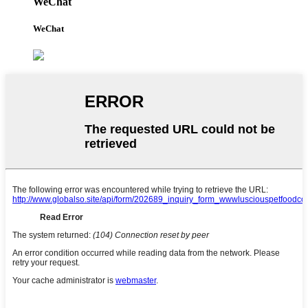
WeChat
WeChat