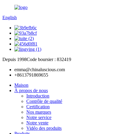
English
Depuis 1998
Code boursier : 832419
emma@chinaluscious.com
+8613791869655
Maison
À propos de nous
Introduction
Contrôle de qualité
Certification
Nos marques
Notre service
Notre vente
Vidéo des produits
Produits