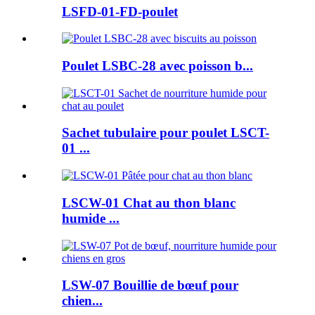
LSFD-01-FD-poulet
Poulet LSBC-28 avec poisson b...
Sachet tubulaire pour poulet LSCT-
01 ...
LSCW-01 Chat au thon blanc
humide ...
LSW-07 Bouillie de bœuf pour
chien...