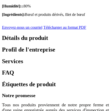
[Humidité]:
≤80%
[Ingrédients]:
Bœuf et produits dérivés, filet de bœuf
Envoyez-nous un courriel
Télécharger au format PDF
Détails du produit
Profil de l'entreprise
Services
FAQ
Étiquettes de produit
Notre promesse
Tous nos produits proviennent de notre propre ferme et
d'une usine enregistrée auprès des services d'inspection et