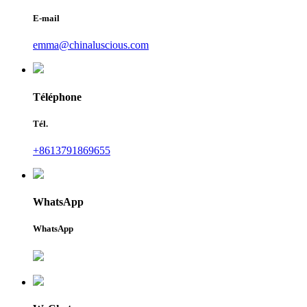
E-mail
emma@chinaluscious.com
Téléphone
Tél.
+8613791869655
WhatsApp
WhatsApp