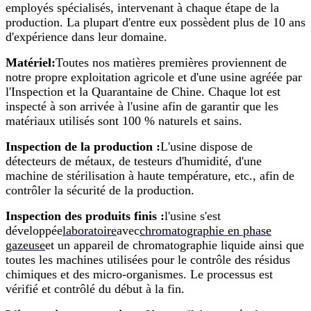
employés spécialisés, intervenant à chaque étape de la
production. La plupart d'entre eux possèdent plus de 10 ans
d'expérience dans leur domaine.
Matériel:
Toutes nos matières premières proviennent de
notre propre exploitation agricole et d'une usine agréée par
l'Inspection et la Quarantaine de Chine. Chaque lot est
inspecté à son arrivée à l'usine afin de garantir que les
matériaux utilisés sont 100 % naturels et sains.
Inspection de la production :
L'usine dispose de
détecteurs de métaux, de testeurs d'humidité, d'une
machine de stérilisation à haute température, etc., afin de
contrôler la sécurité de la production.
Inspection des produits finis :
l'usine s'est
développée
laboratoire
avec
chromatographie en phase
gazeuse
et un appareil de chromatographie liquide ainsi que
toutes les machines utilisées pour le contrôle des résidus
chimiques et des micro-organismes. Le processus est
vérifié et contrôlé du début à la fin.