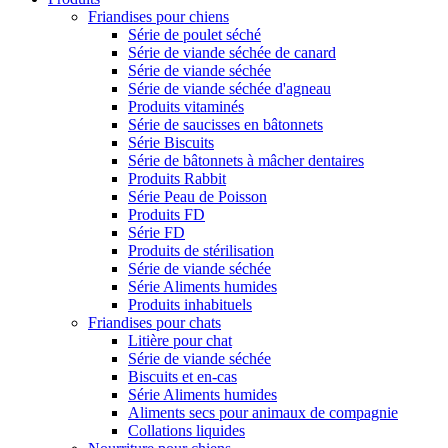
Friandises pour chiens
Série de poulet séché
Série de viande séchée de canard
Série de viande séchée
Série de viande séchée d'agneau
Produits vitaminés
Série de saucisses en bâtonnets
Série Biscuits
Série de bâtonnets à mâcher dentaires
Produits Rabbit
Série Peau de Poisson
Produits FD
Série FD
Produits de stérilisation
Série de viande séchée
Série Aliments humides
Produits inhabituels
Friandises pour chats
Litière pour chat
Série de viande séchée
Biscuits et en-cas
Série Aliments humides
Aliments secs pour animaux de compagnie
Collations liquides