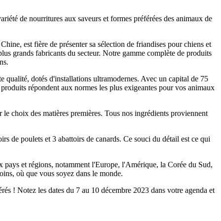
ariété de nourritures aux saveurs et formes préférées des animaux de
ine, est fière de présenter sa sélection de friandises pour chiens et
 plus grands fabricants du secteur. Notre gamme complète de produits
ns.
 qualité, dotés d'installations ultramodernes. Avec un capital de 75
nos produits répondent aux normes les plus exigeantes pour vos animaux
le choix des matières premières. Tous nos ingrédients proviennent
rs de poulets et 3 abattoirs de canards. Ce souci du détail est ce qui
ux pays et régions, notamment l'Europe, l'Amérique, la Corée du Sud,
soins, où que vous soyez dans le monde.
férés ! Notez les dates du 7 au 10 décembre 2023 dans votre agenda et