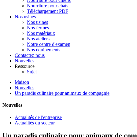
Nourriture pour chiens
Nourriture pour chats
Téléchargement PDF
Nos usines
Nos usines
Nos fermes
Nos matériaux
Nos ateliers
Notre centre d'examen
Nos équipements
Contactez-nous
Nouvelles
Ressource
Sujet
Maison
Nouvelles
Un paradis culinaire pour animaux de compagnie
Nouvelles
Actualités de l'entreprise
Actualités du secteur
Un paradis culinaire pour animaux de co