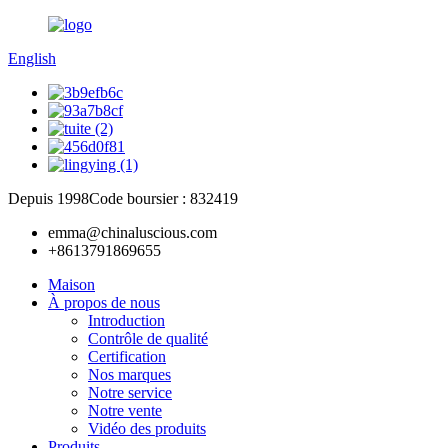
English
Depuis 1998
Code boursier : 832419
emma@chinaluscious.com
+8613791869655
Maison
À propos de nous
Introduction
Contrôle de qualité
Certification
Nos marques
Notre service
Notre vente
Vidéo des produits
Produits