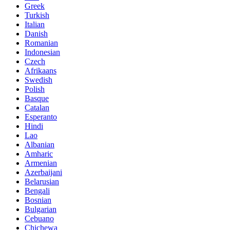
Greek
Turkish
Italian
Danish
Romanian
Indonesian
Czech
Afrikaans
Swedish
Polish
Basque
Catalan
Esperanto
Hindi
Lao
Albanian
Amharic
Armenian
Azerbaijani
Belarusian
Bengali
Bosnian
Bulgarian
Cebuano
Chichewa