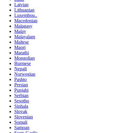
Latvian
Lithuanian
Luxembou..
Macedonian
Malagasy
Malay
Malayalam
Maltese
Maori
Marathi
Mongolian
Burmese
Nepali
Norwegian
Pashto
Persian
Punjabi
Serbian
Sesotho
Sinhala
Slovak
Slovenian
Somali
Samoan
Scots Gaelic