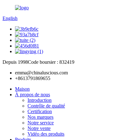
English
Depuis 1998
Code boursier : 832419
emma@chinaluscious.com
+8613791869655
Maison
À propos de nous
Introduction
Contrôle de qualité
Certification
Nos marques
Notre service
Notre vente
Vidéo des produits
Produits