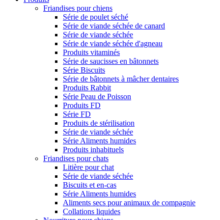
Friandises pour chiens
Série de poulet séché
Série de viande séchée de canard
Série de viande séchée
Série de viande séchée d'agneau
Produits vitaminés
Série de saucisses en bâtonnets
Série Biscuits
Série de bâtonnets à mâcher dentaires
Produits Rabbit
Série Peau de Poisson
Produits FD
Série FD
Produits de stérilisation
Série de viande séchée
Série Aliments humides
Produits inhabituels
Friandises pour chats
Litière pour chat
Série de viande séchée
Biscuits et en-cas
Série Aliments humides
Aliments secs pour animaux de compagnie
Collations liquides