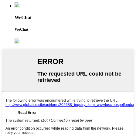
WeChat
WeChat