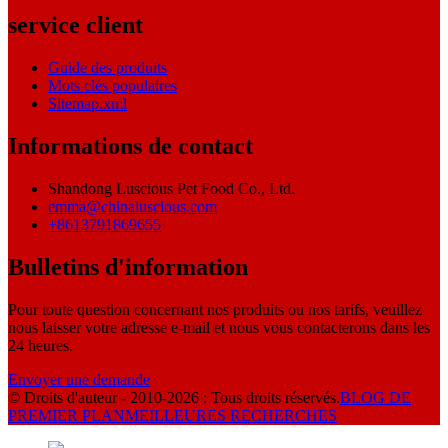
service client
Guide des produits
Mots clés populaires
Sitemap.xml
Informations de contact
Shandong Luscious Pet Food Co., Ltd.
emma@chinaluscious.com
+8613791869655
Bulletins d'information
Pour toute question concernant nos produits ou nos tarifs, veuillez
nous laisser votre adresse e-mail et nous vous contacterons dans les
24 heures.
Envoyer une demande
© Droits d'auteur - 2010-2026 : Tous droits réservés.
BLOG DE
PREMIER PLAN
MEILLEURES RECHERCHES