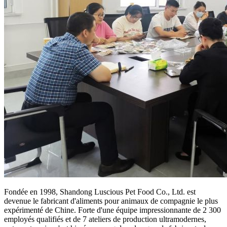
Fondée en 1998, Shandong Luscious Pet Food Co., Ltd. est
devenue le fabricant d'aliments pour animaux de compagnie le plus
expérimenté de Chine. Forte d'une équipe impressionnante de 2 300
employés qualifiés et de 7 ateliers de production ultramodernes,