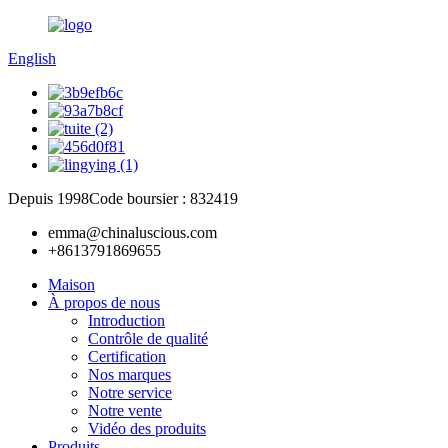
English
Depuis 1998
Code boursier : 832419
emma@chinaluscious.com
+8613791869655
Maison
À propos de nous
Introduction
Contrôle de qualité
Certification
Nos marques
Notre service
Notre vente
Vidéo des produits
Produits