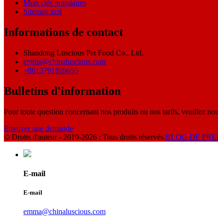
Mots clés populaires
Sitemap.xml
Informations de contact
Shandong Luscious Pet Food Co., Ltd.
emma@chinaluscious.com
+8613791869655
Bulletins d'information
Pour toute question concernant nos produits ou nos tarifs, veuillez nou
Envoyer une demande
© Droits d'auteur - 2010-2026 : Tous droits réservés.
BLOG DE PRE
E-mail
E-mail
emma@chinaluscious.com