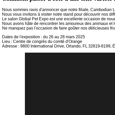
Nous sommes ravis d'annoncer que notre filiale, Cambodian Lu
Nous vous invitons à visiter notre stand pour découvrir nos di
Le salon Global Pet Expo est une excellente occasion de noue
Nous avons hâte de rencontrer les amoureux des animaux et les
Ne manquez pas l'occasion de faire goûter nos délicieuses fr
Dates de l'exposition : du 26 au 28 mars 2025
Lieu : Centre de congrès du comté d'Orange
Adresse : 9800 International Drive, Orlando, FL 32819-8199, É