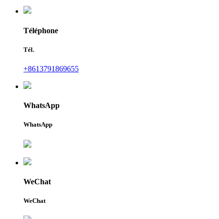
Téléphone
Tél.
+8613791869655
WhatsApp
WhatsApp
WeChat
WeChat