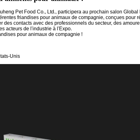
heng Pet Food Co., Ltd., participera au prochain salon Global 
fférentes friandises pour animaux de compagnie, conçues pour ré
r des contacts avec des professionnels du secteur, des amoureu
 acteurs de l'industrie à l'Expo.
iandises pour animaux de compagnie !
tats-Unis