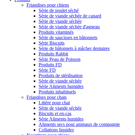
Friandises pour chiens
Série de poulet séché
Série de viande séchée de canard
Série de viande séchée
Série de viande séchée d'agneau
Produits vitaminés
Série de saucisses en bâtonnets
Série Biscuits
Série de bâtonnets à mâcher dentaires
Produits Rabbit
Série Peau de Poisson
Produits FD
Série FD
Produits de stérilisation
Série de viande séchée
Série Aliments humides
Produits inhabituels
Friandises pour chats
Litière pour chat
Série de viande séchée
Biscuits et en-cas
Série Aliments humides
Aliments secs pour animaux de compagnie
Collations liquides