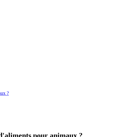
aux ?
 d'aliments pour animaux ?