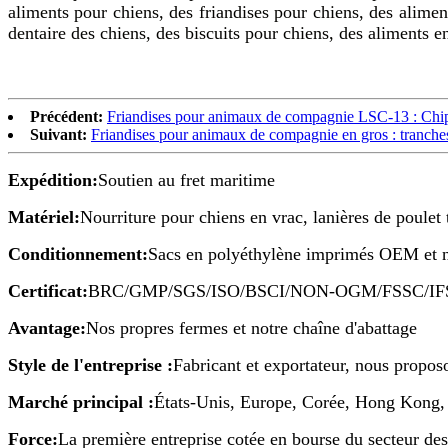
aliments pour chiens, des friandises pour chiens, des alimen
dentaire des chiens, des biscuits pour chiens, des aliments 
Précédent:
Friandises pour animaux de compagnie LSC-13 : Chips
Suivant:
Friandises pour animaux de compagnie en gros : tranch
Expédition:
Soutien au fret maritime
Matériel:
Nourriture pour chiens en vrac, lanières de poulet 
Conditionnement:
Sacs en polyéthylène imprimés OEM et 
Certificat:
BRC/GMP/SGS/ISO/BSCI/NON-OGM/FSSC/IF
Avantage:
Nos propres fermes et notre chaîne d'abattage
Style de l'entreprise :
Fabricant et exportateur, nous propo
Marché principal :
États-Unis, Europe, Corée, Hong Kong, 
Force:
La première entreprise cotée en bourse du secteur d