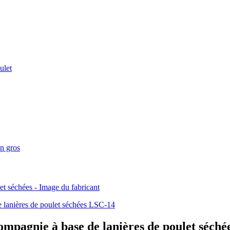
ompagnie à base de lanières de poulet séch