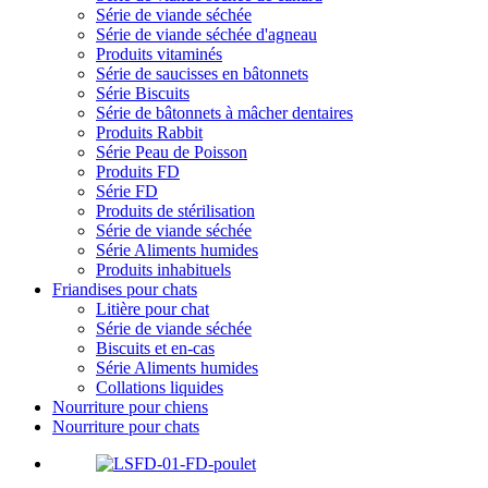
Série de viande séchée
Série de viande séchée d'agneau
Produits vitaminés
Série de saucisses en bâtonnets
Série Biscuits
Série de bâtonnets à mâcher dentaires
Produits Rabbit
Série Peau de Poisson
Produits FD
Série FD
Produits de stérilisation
Série de viande séchée
Série Aliments humides
Produits inhabituels
Friandises pour chats
Litière pour chat
Série de viande séchée
Biscuits et en-cas
Série Aliments humides
Collations liquides
Nourriture pour chiens
Nourriture pour chats