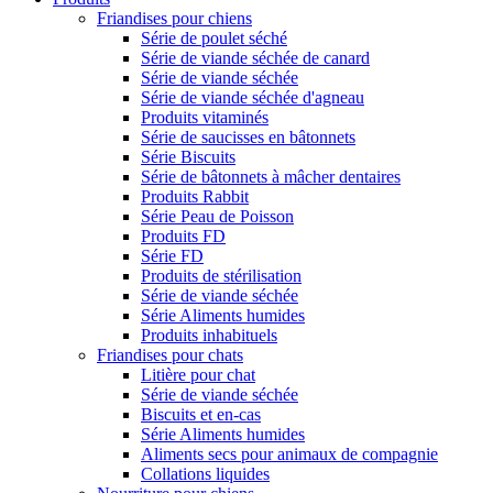
Friandises pour chiens
Série de poulet séché
Série de viande séchée de canard
Série de viande séchée
Série de viande séchée d'agneau
Produits vitaminés
Série de saucisses en bâtonnets
Série Biscuits
Série de bâtonnets à mâcher dentaires
Produits Rabbit
Série Peau de Poisson
Produits FD
Série FD
Produits de stérilisation
Série de viande séchée
Série Aliments humides
Produits inhabituels
Friandises pour chats
Litière pour chat
Série de viande séchée
Biscuits et en-cas
Série Aliments humides
Aliments secs pour animaux de compagnie
Collations liquides