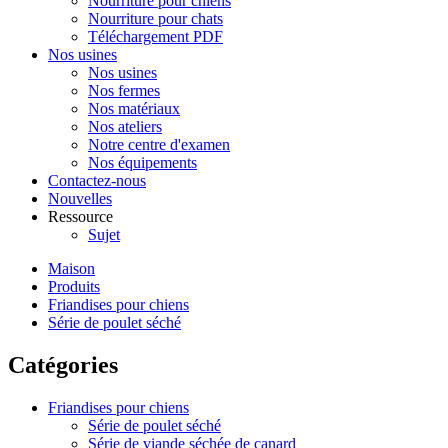
Nourriture pour chiens
Nourriture pour chats
Téléchargement PDF
Nos usines
Nos usines
Nos fermes
Nos matériaux
Nos ateliers
Notre centre d'examen
Nos équipements
Contactez-nous
Nouvelles
Ressource
Sujet
Maison
Produits
Friandises pour chiens
Série de poulet séché
Catégories
Friandises pour chiens
Série de poulet séché
Série de viande séchée de canard