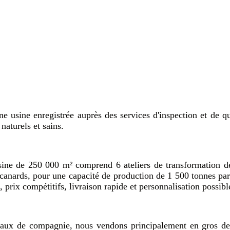
e usine enregistrée auprès des services d'inspection et de q
naturels et sains.
sine de 250 000 m² comprend 6 ateliers de transformation d
de canards, pour une capacité de production de 1 500 tonnes 
prix compétitifs, livraison rapide et personnalisation possibl
imaux de compagnie, nous vendons principalement en gros de