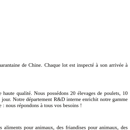
uarantaine de Chine. Chaque lot est inspecté à son arrivée à
e haute qualité. Nous possédons 20 élevages de poulets, 10
par jour. Notre département R&D interne enrichit notre gamme
e : nous répondons à tous vos besoins !
s aliments pour animaux, des friandises pour animaux, des