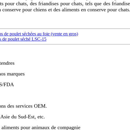
ts pour chats, des friandises pour chats, tels que des friandis
en conserve pour chiens et des aliments en conserve pour chats
 de poulet séchées au foie (vente en gros)
es de poulet séché LSC-15
tendres
nos marques
S/FDA
sons des services OEM.
Asie du Sud-Est, etc.
es aliments pour animaux de compagnie