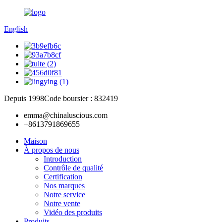
English
Depuis 1998
Code boursier : 832419
emma@chinaluscious.com
+8613791869655
Maison
À propos de nous
Introduction
Contrôle de qualité
Certification
Nos marques
Notre service
Notre vente
Vidéo des produits
Produits