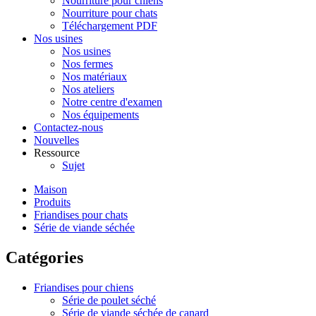
Nourriture pour chiens
Nourriture pour chats
Téléchargement PDF
Nos usines
Nos usines
Nos fermes
Nos matériaux
Nos ateliers
Notre centre d'examen
Nos équipements
Contactez-nous
Nouvelles
Ressource
Sujet
Maison
Produits
Friandises pour chats
Série de viande séchée
Catégories
Friandises pour chiens
Série de poulet séché
Série de viande séchée de canard