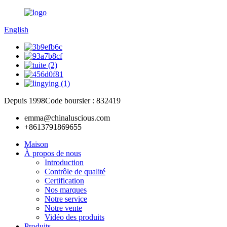
English
Depuis 1998
Code boursier : 832419
emma@chinaluscious.com
+8613791869655
Maison
À propos de nous
Introduction
Contrôle de qualité
Certification
Nos marques
Notre service
Notre vente
Vidéo des produits
Produits