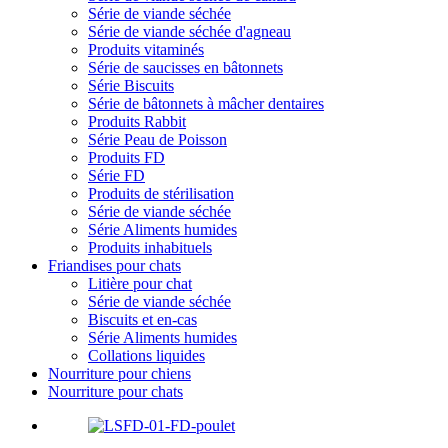
Série de viande séchée
Série de viande séchée d'agneau
Produits vitaminés
Série de saucisses en bâtonnets
Série Biscuits
Série de bâtonnets à mâcher dentaires
Produits Rabbit
Série Peau de Poisson
Produits FD
Série FD
Produits de stérilisation
Série de viande séchée
Série Aliments humides
Produits inhabituels
Friandises pour chats
Litière pour chat
Série de viande séchée
Biscuits et en-cas
Série Aliments humides
Collations liquides
Nourriture pour chiens
Nourriture pour chats