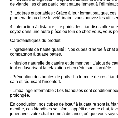
de viande, les chats participent naturellement à l’éliminat
3. Légères et portables : Grâce à leur format pratique, ces
promenade ou chez le vétérinaire, vous pouvez les utilise
4. Interaction à distance : Le poids des friandises offre u
soyez dans une autre pièce ou loin de chez vous, vous pouv
Caractéristiques du produit :
- Ingrédients de haute qualité : Nos cubes d'herbe à chat 
compagnon à quatre pattes.
- Infusion naturelle de cataire et de menthe : L'ajout de 
tout en favorisant la relaxation et en réduisant l'anxiété.
- Prévention des boules de poils : La formule de ces friand
sain et réduisant l'inconfort.
- Emballage refermable : Les friandises sont conditionnée
prolongée.
En conclusion, nos cubes de bœuf à la cataire sont la friand
menthe, ces friandises satisfont l'appétit de votre chat, fa
jouer avec votre chat même à distance, où que vous soyez.