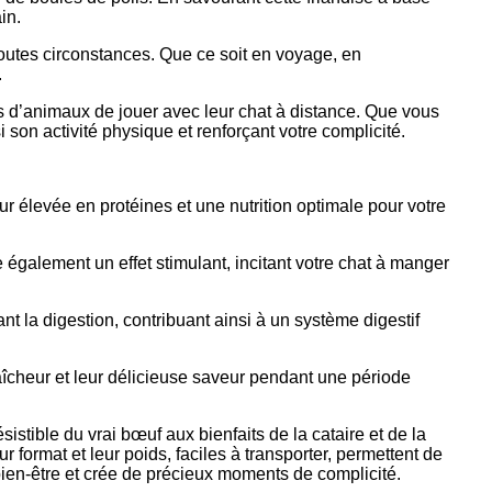
in.
 toutes circonstances. Que ce soit en voyage, en
.
ires d’animaux de jouer avec leur chat à distance. Que vous
son activité physique et renforçant votre complicité.
r élevée en protéines et une nutrition optimale pour votre
 également un effet stimulant, incitant votre chat à manger
nt la digestion, contribuant ainsi à un système digestif
aîcheur et leur délicieuse saveur pendant une période
sistible du vrai bœuf aux bienfaits de la cataire et de la
r format et leur poids, faciles à transporter, permettent de
bien-être et crée de précieux moments de complicité.