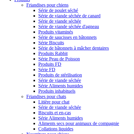
Friandises pour chiens
Série de poulet séché
Série de viande séchée de canard
Série de viande séchée
Série de viande séchée d'agneau
Produits vitaminés
Série de saucisses en bâtonnets
Série Biscuits
Série de bâtonnets à mâcher dentaires
Produits Rabbit
Série Peau de Poisson
Produits FD
Série FD
Produits de stérilisation
Série de viande séchée
Série Aliments humides
Produits inhabituels
Friandises pour chats
Litière pour chat
Série de viande séchée
Biscuits et en-cas
Série Aliments humides
Aliments secs pour animaux de compagnie
Collations liquides