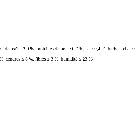
 de maïs : 3,9 %, protéines de pois : 0,7 %, sel : 0,4 %, herbe à chat :
5 %, cendres ≤ 8 %, fibres ≤ 3 %, humidité ≤ 23 %