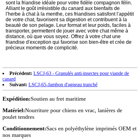
sont la friandise idéale pour votre fidèle compagnon félin.
Alliant le goût irrésistible du canard aux bienfaits de
l'herbe à chat à la menthe, ces friandises satisfont l'appétit
de votre chat, favorisent sa digestion et contribuent à la
beauté de son pelage. Leur format et leur poids, faciles à
transporter, permettent de jouer avec votre chat même à
distance, où que vous soyez. Offrez à votre chat une
friandise d'exception qui favorise son bien-être et crée de
précieux moments de complicité.
Précédent:
LSCJ-63 - Granulés anti-insectes pour viande de
canard
Suivant:
LSCJ-65-Jambon d'agneau tranché
Expédition:
Soutien au fret maritime
Matériel:
Nourriture pour chiens en vrac, lanières de
poulet tendres
Conditionnement:
Sacs en polyéthylène imprimés OEM et
nos marques