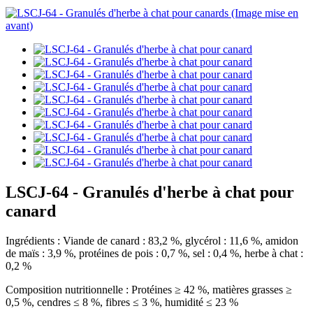
LSCJ-64 - Granulés d'herbe à chat pour
canard
Ingrédients : Viande de canard : 83,2 %, glycérol : 11,6 %, amidon
de maïs : 3,9 %, protéines de pois : 0,7 %, sel : 0,4 %, herbe à chat :
0,2 %
Composition nutritionnelle : Protéines ≥ 42 %, matières grasses ≥
0,5 %, cendres ≤ 8 %, fibres ≤ 3 %, humidité ≤ 23 %