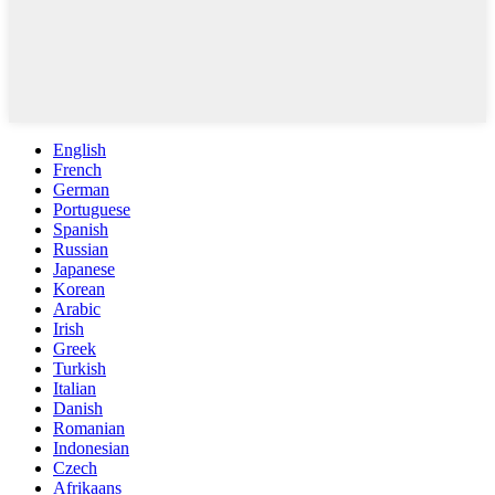
English
French
German
Portuguese
Spanish
Russian
Japanese
Korean
Arabic
Irish
Greek
Turkish
Italian
Danish
Romanian
Indonesian
Czech
Afrikaans