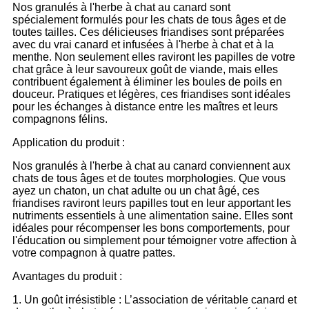
Nos granulés à l'herbe à chat au canard sont
spécialement formulés pour les chats de tous âges et de
toutes tailles. Ces délicieuses friandises sont préparées
avec du vrai canard et infusées à l'herbe à chat et à la
menthe. Non seulement elles raviront les papilles de votre
chat grâce à leur savoureux goût de viande, mais elles
contribuent également à éliminer les boules de poils en
douceur. Pratiques et légères, ces friandises sont idéales
pour les échanges à distance entre les maîtres et leurs
compagnons félins.
Application du produit :
Nos granulés à l'herbe à chat au canard conviennent aux
chats de tous âges et de toutes morphologies. Que vous
ayez un chaton, un chat adulte ou un chat âgé, ces
friandises raviront leurs papilles tout en leur apportant les
nutriments essentiels à une alimentation saine. Elles sont
idéales pour récompenser les bons comportements, pour
l'éducation ou simplement pour témoigner votre affection à
votre compagnon à quatre pattes.
Avantages du produit :
1. Un goût irrésistible : L’association de véritable canard et