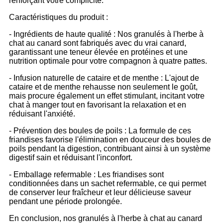
renforçant votre complicité.
Caractéristiques du produit :
- Ingrédients de haute qualité : Nos granulés à l'herbe à
chat au canard sont fabriqués avec du vrai canard,
garantissant une teneur élevée en protéines et une
nutrition optimale pour votre compagnon à quatre pattes.
- Infusion naturelle de cataire et de menthe : L'ajout de
cataire et de menthe rehausse non seulement le goût,
mais procure également un effet stimulant, incitant votre
chat à manger tout en favorisant la relaxation et en
réduisant l'anxiété.
- Prévention des boules de poils : La formule de ces
friandises favorise l'élimination en douceur des boules de
poils pendant la digestion, contribuant ainsi à un système
digestif sain et réduisant l'inconfort.
- Emballage refermable : Les friandises sont
conditionnées dans un sachet refermable, ce qui permet
de conserver leur fraîcheur et leur délicieuse saveur
pendant une période prolongée.
En conclusion, nos granulés à l'herbe à chat au canard