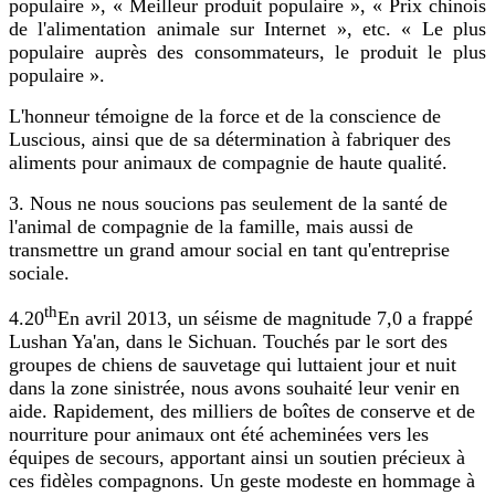
populaire », « Meilleur produit populaire », « Prix chinois
de l'alimentation animale sur Internet », etc. « Le plus
populaire auprès des consommateurs, le produit le plus
populaire ».
L'honneur témoigne de la force et de la conscience de
Luscious, ainsi que de sa détermination à fabriquer des
aliments pour animaux de compagnie de haute qualité.
3. Nous ne nous soucions pas seulement de la santé de
l'animal de compagnie de la famille, mais aussi de
transmettre un grand amour social en tant qu'entreprise
sociale.
th
4.20
En avril 2013, un séisme de magnitude 7,0 a frappé
Lushan Ya'an, dans le Sichuan. Touchés par le sort des
groupes de chiens de sauvetage qui luttaient jour et nuit
dans la zone sinistrée, nous avons souhaité leur venir en
aide. Rapidement, des milliers de boîtes de conserve et de
nourriture pour animaux ont été acheminées vers les
équipes de secours, apportant ainsi un soutien précieux à
ces fidèles compagnons. Un geste modeste en hommage à