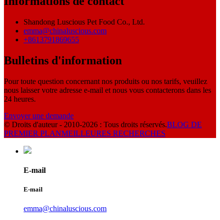
Informations de contact
Shandong Luscious Pet Food Co., Ltd.
emma@chinaluscious.com
+8613791869655
Bulletins d'information
Pour toute question concernant nos produits ou nos tarifs, veuillez
nous laisser votre adresse e-mail et nous vous contacterons dans les
24 heures.
Envoyer une demande
© Droits d'auteur - 2010-2026 : Tous droits réservés.
BLOG DE
PREMIER PLAN
MEILLEURES RECHERCHES
E-mail
E-mail
emma@chinaluscious.com