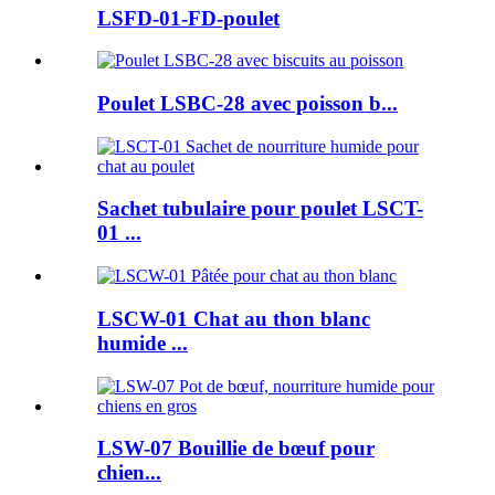
LSFD-01-FD-poulet
Poulet LSBC-28 avec poisson b...
Sachet tubulaire pour poulet LSCT-
01 ...
LSCW-01 Chat au thon blanc
humide ...
LSW-07 Bouillie de bœuf pour
chien...