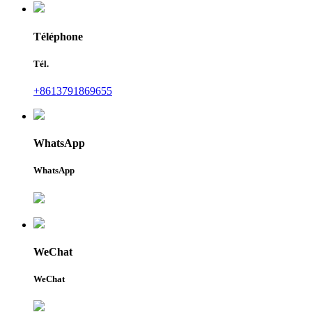
Téléphone
Tél.
+8613791869655
WhatsApp
WhatsApp
WeChat
WeChat