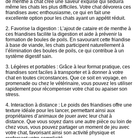
de menthe à chat crée une saveur exquise qui séduira
même les chats les plus difficiles. Votre chat dévorera ces
friandises avec enthousiasme, ce qui en fait une
excellente option pour les chats ayant un appétit réduit.
2. Favorise la digestion : L’ajout de cataire et de menthe à
ces friandises facilite la digestion et aide à prévenir la
formation de boules de poils. En savourant cette friandise
à base de viande, les chats participent naturellement à
l’élimination des boules de poils, ce qui contribue à un
système digestif sain.
3. Légères et portables : Grâce à leur format pratique, ces
friandises sont faciles à transporter et à donner à votre
chat en toutes circonstances. Que ce soit en voyage, en
promenade ou chez le vétérinaire, vous pouvez les utiliser
rapidement pour récompenser votre chat ou apaiser son
stress.
4. Interaction à distance : Le poids des friandises offre une
texture idéale pour les lancer, permettant ainsi aux
propriétaires d’animaux de jouer avec leur chat à
distance. Que vous soyez dans une autre pièce ou loin de
chez vous, vous pouvez partager un moment de jeu avec
votre chat, favorisant ainsi son activité physique et