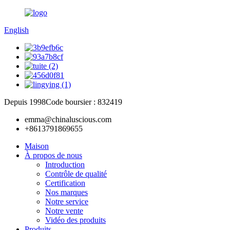
English
Depuis 1998
Code boursier : 832419
emma@chinaluscious.com
+8613791869655
Maison
À propos de nous
Introduction
Contrôle de qualité
Certification
Nos marques
Notre service
Notre vente
Vidéo des produits
Produits