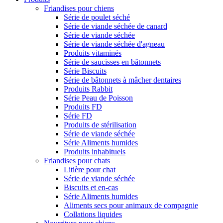
Friandises pour chiens
Série de poulet séché
Série de viande séchée de canard
Série de viande séchée
Série de viande séchée d'agneau
Produits vitaminés
Série de saucisses en bâtonnets
Série Biscuits
Série de bâtonnets à mâcher dentaires
Produits Rabbit
Série Peau de Poisson
Produits FD
Série FD
Produits de stérilisation
Série de viande séchée
Série Aliments humides
Produits inhabituels
Friandises pour chats
Litière pour chat
Série de viande séchée
Biscuits et en-cas
Série Aliments humides
Aliments secs pour animaux de compagnie
Collations liquides