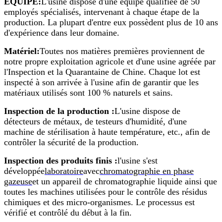
ÉQUIPE:
L'usine dispose d'une équipe qualifiée de 50
employés spécialisés, intervenant à chaque étape de la
production. La plupart d'entre eux possèdent plus de 10 ans
d'expérience dans leur domaine.
Matériel:
Toutes nos matières premières proviennent de
notre propre exploitation agricole et d'une usine agréée par
l'Inspection et la Quarantaine de Chine. Chaque lot est
inspecté à son arrivée à l'usine afin de garantir que les
matériaux utilisés sont 100 % naturels et sains.
Inspection de la production :
L'usine dispose de
détecteurs de métaux, de testeurs d'humidité, d'une
machine de stérilisation à haute température, etc., afin de
contrôler la sécurité de la production.
Inspection des produits finis :
l'usine s'est
développée
laboratoire
avec
chromatographie en phase
gazeuse
et un appareil de chromatographie liquide ainsi que
toutes les machines utilisées pour le contrôle des résidus
chimiques et des micro-organismes. Le processus est
vérifié et contrôlé du début à la fin.